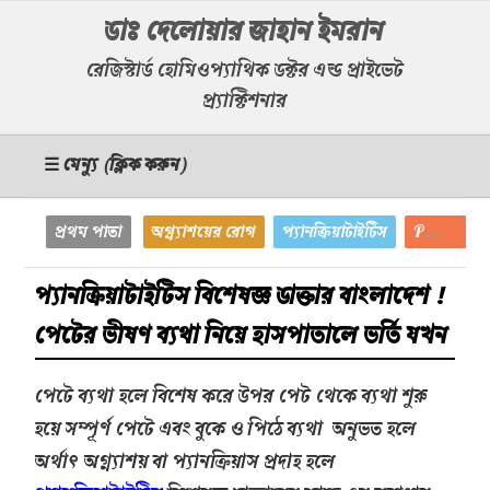
ডাঃ দেলোয়ার জাহান ইমরান
রেজিস্টার্ড হোমিওপ্যাথিক ডক্টর এন্ড প্রাইভেট
প্র্যাক্টিশনার
☰ মেন্যু (ক্লিক করুন)
প্রথম পাতা
অগ্ন্যাশয়ের রোগ
প্যানক্রিয়াটাইটিস
Pancreatitis
প্যানক্রিয়াটাইটিস বিশেষজ্ঞ ডাক্তার বাংলাদেশ !
পেটের ভীষণ ব্যথা নিয়ে হাসপাতালে ভর্তি যখন
পেটে ব্যথা হলে বিশেষ করে উপর পেট থেকে ব্যথা শুরু
হয়ে সম্পূর্ণ পেটে এবং বুকে ও পিঠে ব্যথা অনুভত হলে
অর্থাৎ অগ্ন্যাশয় বা প্যানক্রিয়াস প্রদাহ হলে