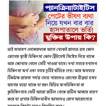
তাই সাধারণ লোকজনকে আগে থেকেই জানতে হবে কোন
রোগের স্থায়ী চিকিৎসা কোন ট্রিটমেন্ট সিস্টেম দিয়ে থাকে
আর কোথায় গেলে সেটি পাওয়া যাবে। যথা সময়ে যথাযথ
চিকিৎসা অর্থ এবং সময় দুটিই বাঁচিয়ে দেয়। আর অসময়ে
ঠিকঠাক জায়গা পর্যন্ত যেতে পারলেও রোগের তীব্রতা তখন
আগের মতো থাকে না বরং বিভিন্ন অপচিকিৎসা বা
কুচিকিৎসায় সেটি আরো জটিল থেকে জটিল আকার ধারণ
করে যা প্রপার চিকিৎসাধীন আসলেও রোগ আরোগ্যের