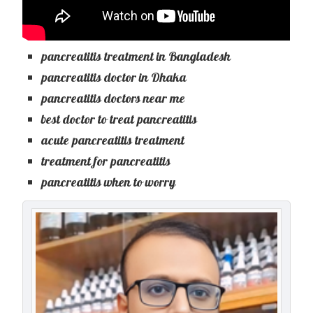
pancreatitis treatment in Bangladesh
pancreatitis doctor in Dhaka
pancreatitis doctors near me
best doctor to treat pancreatitis
acute pancreatitis treatment
treatment for pancreatitis
pancreatitis when to worry