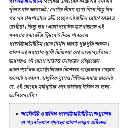
প্যানক্রিয়াটাইটিস
বিশেষজ্ঞ ডাক্তারের কাছে এর সমাধান
খুঁজতে যান অনেকেই। পেটের ভীষণ ব্যথা নিয়ে কিছু দিন
পর পর হাসপাতালে ভর্তি হচ্ছেন এই জটিল রোগে আক্রান্ত
রোগীরা। কিন্তু হায় ! এলোপ্যাথিক হাসপাতালে এই
সমস্যার ইমার্জেন্সি ট্রিটমেন্ট দিতে পারলেও
প্যানক্রিয়াটাইটিস রোগ নির্মূল করতে পুরুপুরি অক্ষম।
কারণ এই সমস্যার স্থায়ী চিকিৎসা নেই এলোপ্যাথিতে।
তারপরও এই রোগে আক্রান্ত লোকজন দৌড়াচ্ছেন
এলোপ্যাথিক গ্যাস্ট্রোলিভার বিশেষজ্ঞ ডাক্তারদের পেছনে -
অযথাই !! কারণ, আধুনিক যুগেও শিক্ষিত সমাজ জানেনই
যে, এই রোগের সর্বাধুনিক এবং কার্যকর চিকিৎসা হলো -
হোমিওপ্যাথি।
অ্যাকিউট ও ক্রনিক প্যানক্রিয়াটাইটিস! অগ্ন্যাশয়
বা প্যানক্রিয়াস প্রদাহের কারণ লক্ষণ জটিলতা