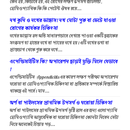
কেন হয়, কিভাবে হয়, এই রোগের লক্ষণ উপসর্গ জটিলতা,
হোমিওপ্যাথিক কি কি পেটেন্ট ঔষধ রয়ে...
নখ কুনি ও নখের ফাঙ্গাস! নখ মোটা পুরু বা ফেটে যাওয়া
রোগের কার্যকর চিকিৎসা
নখের ফাঙ্গাস হল অতি সাধারণভাবে দেখতে পাওয়া একটি ছত্রাকের
সংক্রমণ যা হাতের নখে বা পায়ের নখে হয়। এটি নখের ডগা বা
প্রান্তভাগ থেকে শুরু করে নখে...
এপেন্ডিসাইটিস কি? অপারেশন ছাড়াই মুক্তি মিলে যেভাবে
!
এপেন্ডিসাইটিস Appendicitis এর কারণ লক্ষণ পরীক্ষা অপারেশন
ঘরোয়া বা হোমিওপ্যাথিক চিকিৎসা বা প্রতিকার সম্পর্কে বিস্তারিত
থাকছে এই পর্বে। মান...
অর্শ বা পাইলসের প্রাথমিক উপসর্গ ও ঘরোয়া চিকিৎসা
অর্শ বা পাইলসের প্রাথমিক উপসর্গ সৃষ্টি হলে এর জন্য এলোপ্যাথি
হোমিওপ্যাথি আয়ুর্বেদিক বা ঘরোয়া চিকিৎসা কোনটা নিবেন সেটা
নিয়ে অনেকেই চিন্তায় পড়...