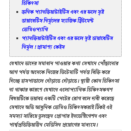
চিকিৎসা
ক্রনিক প্যানক্রিয়াটাইটিস এবং এর ফলে সৃষ্ট
ডায়াবেটিস নির্মূলের ম্যাজিক ট্রিটমেন্ট
হোমিওপ্যাথি
প্যানক্রিয়াটাইটিস এবং এর ফলে সৃষ্ট ডায়াবেটিস
নির্মূল ! প্রামাণ্য কেইস
যেখানে তাদের সমাধান পাওয়ার কথা সেখানে পৌঁছানোর
আগ পর্যন্ত অনেকে নিজের ভিটেমাটি পর্যন্ত বিক্রি করে
দিচ্ছে হাসপাতালে দৌড়াতে দৌড়াতে। স্থায়ী কোন চিকিৎসা
না থাকার কারণে যেখানে এলোপ্যাথিক চিকিৎসকগণ
বিষয়টিকে ভয়াবহ একটি পেটের রোগ বলে দাবী করেছে
সেখানে অতি আধুনিক হোমিও চিকিৎসকরাই ঠিকই এই
সমস্যা সারিয়ে তুলছেন প্রোপার ইনভেস্টিগেশন এবং
পার্শ্বপ্রতিক্রিয়াহীন মেডিসিন প্রয়োগের মাধ্যমে।