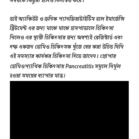
সময়কে কিছুটা হলেও বিলম্বিত করে।
তাই অ্যাকিউট ও ক্রনিক প্যানক্রিয়াটাইটিস হলে ইমার্জেন্সি
ট্রিটমেন্ট এর জন্য মাঝে মাঝে হাসপাতালে চিকিৎসা
নিলেও এর স্থায়ী চিকিৎসার জন্য অবশ্যই রেজিস্টার্ড এবং
দক্ষ একজন হোমিও চিকিৎসক খুঁজে বের করা উচিত যিনি
এই সমস্যার কার্যকর চিকিৎসা দিতে জানেন। প্রোপার
হোমিওপ্যাথিক চিকিৎসায়
সমূলে নির্মূল
Pancreatitis
হওয়া সময়ের ব্যাপার মাত্র।