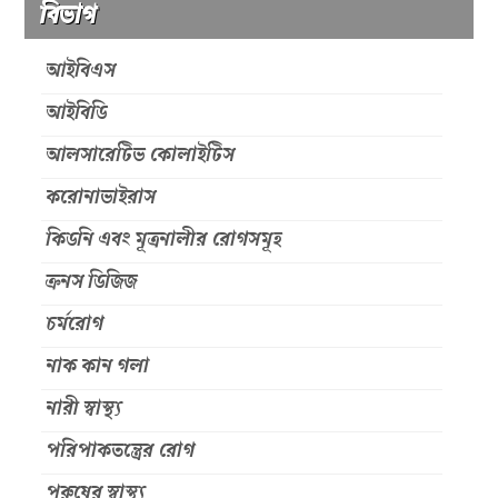
বিভাগ
আইবিএস
আইবিডি
আলসারেটিভ কোলাইটিস
করোনাভাইরাস
কিডনি এবং মূত্রনালীর রোগসমূহ
ক্রনস ডিজিজ
চর্মরোগ
নাক কান গলা
নারী স্বাস্থ্য
পরিপাকতন্ত্রের রোগ
পুরুষের স্বাস্থ্য