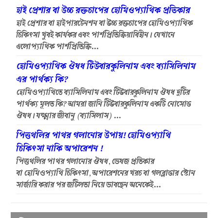
হাই প্রেশার বা উচ্চ রক্তচাপের হোমিওপ্যাথিক প্রতিকার
হাই প্রেশার বা হাইপারটেনশন বা উচ্চ রক্তচাপের হোমিওপ্যাথিক
চিকিৎসা খুবই কার্যকর এবং পার্শপ্রিতিক্রিয়াবিহীন। যেখানে
এলোপ্যাথিক পার্শপ্রিতিক্রি...
হোমিওপ্যাথিক ঔষধ টিউবারকুলিনাম এবং ব্যাসিলিনাম
এর পার্থক্য কি?
হোমিওপ্যাথিতে ব্যাসিলিনাম এবং টিউবারকুলিনাম ঔষধ দুটির
পার্থক্য মূলত কি? আমরা জানি টিউবারকুলিনাম একটি নোসোড
ঔষধ। যক্ষ্মার জীবানু (ব্যাসিলাস) ...
পিত্তথলির পাথর গলানোর উপায়! হোমিওপ্যাথি
চিকিৎসা নাকি অপারেশন !
পিত্তথলির পাথর গলানোর ঔষধ, ভেষজ প্রতিকার
বা হোমিওপ্যাথি চিকিৎসা, অপারেশনের খরচ বা গলব্লাডার স্টোন
সার্জারি করার পর জটিলতা নিয়ে ভাবছেন অনেকেই...