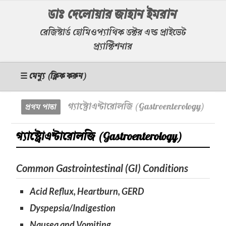
ডাঃ দেলোয়ার জাহান ইমরান
রেজিস্টার্ড হোমিওপ্যাথিক ডক্টর এন্ড প্রাইভেট
প্র্যাক্টিশনার
☰ মেন্যু (ক্লিক করুন)
গ্যাস্ট্রোএন্টারোলজি (Gastroenterology)
প্রথম পাতা
গ্যাস্ট্রোএন্টারোলজি (Gastroenterology)
Common Gastrointestinal (GI) Conditions
Acid Reflux, Heartburn, GERD
Dyspepsia/Indigestion
Nausea and Vomiting