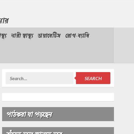
শনার
স্থ্য
নারী স্বাস্থ্য
ডায়াবেটিস
রোগ-ব্যাধি
SEARCH
পাঠকরা যা পড়ছেন