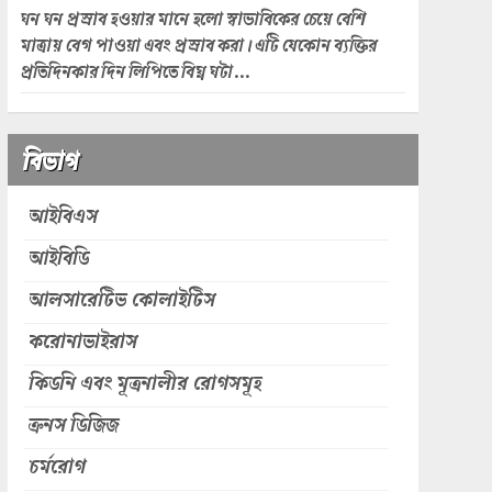
ঘন ঘন প্রস্রাব হওয়ার মানে হলো স্বাভাবিকের চেয়ে বেশি
মাত্রায় বেগ পাওয়া এবং প্রস্রাব করা। এটি যেকোন ব্যক্তির
প্রতিদিনকার দিন লিপিতে বিঘ্ন ঘটা...
বিভাগ
আইবিএস
আইবিডি
আলসারেটিভ কোলাইটিস
করোনাভাইরাস
কিডনি এবং মূত্রনালীর রোগসমূহ
ক্রনস ডিজিজ
চর্মরোগ