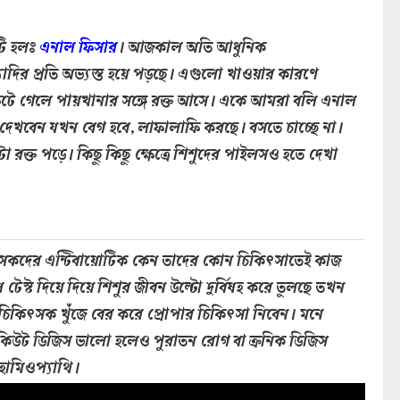
টি হলঃ
এনাল ফিসার
। আজকাল অতি আধুনিক
ত্যাদির প্রতি অভ্যস্ত হয়ে পড়ছে। এগুলো খাওয়ার কারণে
ফেটে গেলে পায়খানার সঙ্গে রক্ত আসে। একে আমরা বলি এনাল
। দেখবেন যখন বেগ হবে, লাফালাফি করছে। বসতে চাচ্ছে না।
ক্ত পড়ে। কিছু কিছু ক্ষেত্রে শিশুদের পাইলসও হতে দেখা
সকদের এন্টিবায়োটিক কেন তাদের কোন চিকিৎসাতেই কাজ
স্ট দিয়ে দিয়ে শিশুর জীবন উল্টো দুর্বিষহ করে তুলছে তখন
ও চিকিৎসক খুঁজে বের করে প্রোপার চিকিৎসা নিবেন। মনে
কিউট ডিজিস ভালো হলেও পুরাতন রোগ বা ক্রনিক ডিজিস
হোমিওপ্যাথি।