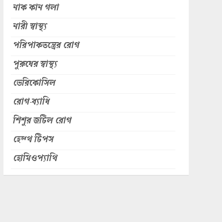
নাক কান গলা
নারী স্বাস্থ্য
পরিপাকতন্ত্রের রোগ
পুরুষের স্বাস্থ্য
ভেরিকোসিল
রোগ-ব্যাধি
শিশুর জটিল রোগ
হেল্থ টিপস
হোমিওপ্যাথি