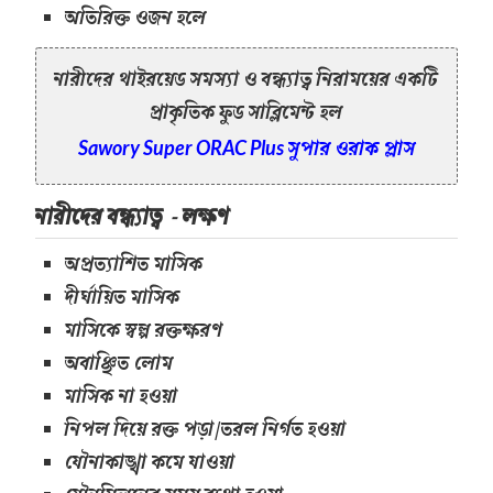
অতিরিক্ত ওজন হলে
নারীদের থাইরয়েড সমস্যা ও বন্ধ্যাত্ব নিরাময়ের একটি
প্রাকৃতিক ফুড সাব্লিমেন্ট হল
সুপার ওরাক প্লাস
Sawory Super ORAC Plus
নারীদের বন্ধ্যাত্ব - লক্ষণ
অপ্রত্যাশিত মাসিক
দীর্ঘায়িত মাসিক
মাসিকে স্বল্প রক্তক্ষরণ
অবাঞ্ছিত লোম
মাসিক না হওয়া
নিপল দিয়ে রক্ত পড়া/তরল নির্গত হওয়া
যৌনাকাঙ্খা কমে যাওয়া