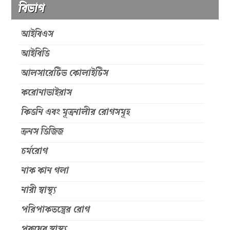
বিভাগ
আইবিএস
আইবিডি
আলসারেটিভ কোলাইটিস
করোনাভাইরাস
কিডনি এবং মূত্রনালীর রোগসমূহ
ক্রনস ডিজিজ
চর্মরোগ
নাক কান গলা
নারী স্বাস্থ্য
পরিপাকতন্ত্রের রোগ