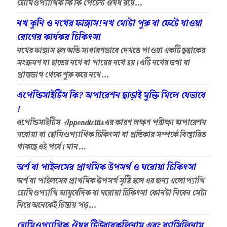
হোমিওপ্যাথিক কি কি পেটেন্ট ঔষধ রয়ে...
নখ কুনি ও নখের ফাঙ্গাস! নখ মোটা পুরু বা ফেটে যাওয়া
রোগের কার্যকর চিকিৎসা
নখের ফাঙ্গাস হল অতি সাধারণভাবে দেখতে পাওয়া একটি ছত্রাকের
সংক্রমণ যা হাতের নখে বা পায়ের নখে হয়। এটি নখের ডগা বা
প্রান্তভাগ থেকে শুরু করে নখে...
এপেন্ডিসাইটিস কি? অপারেশন ছাড়াই মুক্তি মিলে যেভাবে
!
এপেন্ডিসাইটিস Appendicitis এর কারণ লক্ষণ পরীক্ষা অপারেশন
ঘরোয়া বা হোমিওপ্যাথিক চিকিৎসা বা প্রতিকার সম্পর্কে বিস্তারিত
থাকছে এই পর্বে। মান...
অর্শ বা পাইলসের প্রাথমিক উপসর্গ ও ঘরোয়া চিকিৎসা
অর্শ বা পাইলসের প্রাথমিক উপসর্গ সৃষ্টি হলে এর জন্য এলোপ্যাথি
হোমিওপ্যাথি আয়ুর্বেদিক বা ঘরোয়া চিকিৎসা কোনটা নিবেন সেটা
নিয়ে অনেকেই চিন্তায় পড়...
হোমিওপ্যাথিক ঔষধ টিউবারকুলিনাম এবং ব্যাসিলিনাম