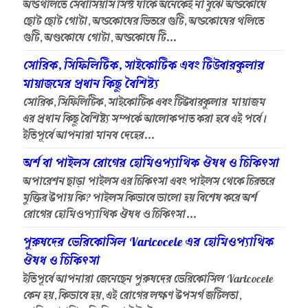
অন্ডথলিতে সেবাসিয়াস সিস্ট যাকে অনেকেই না বুঝে অন্ডকোষে
ছোট ছোট গোটা, অন্ডকোষের ভিতরে গুটি, অন্ডকোষের থলিতে
গুটি, অণ্ডকোষে গোটা, অন্ডকোষে টি...
সোরিক, সিফিলিটিক, সাইকোটিক এবং টিউবারকুলার
মায়াজমের প্রধান কিছু বৈশিষ্ট্য
সোরিক, সিফিলিটিক, সাইকোটিক এবং টিউবারকুলার মায়াজম
এর প্রধান কিছু বৈশিষ্ট্য সম্পর্কে আলোকপাত করা হবে এই পর্বে।
ইতিপূর্বে আপনারা মানব দেহের...
অর্শ বা পাইলস রোগের হোমিওপ্যাথিক ঔষধ ও চিকিৎসা
অপারেশন ছাড়া পাইলস এর চিকিৎসা এবং পাইলস থেকে চিরতরে
মুক্তির উপায় কি? পাইলস কিভাবে ভালো হয় বিশেষ করে অর্শ
রোগের হোমিওপ্যাথিক ঔষধ ও চিকিৎসা...
পুরুষদের ভেরিকোসিল Varicocele এর হোমিওপ্যাথিক
ঔষধ ও চিকিৎসা
ইতিপূর্বে আপনারা জেনেছেন পুরুষদের ভেরিকোসিল Varicocele
কেন হয়, কিভাবে হয়, এই রোগের লক্ষণ উপসর্গ জটিলতা,