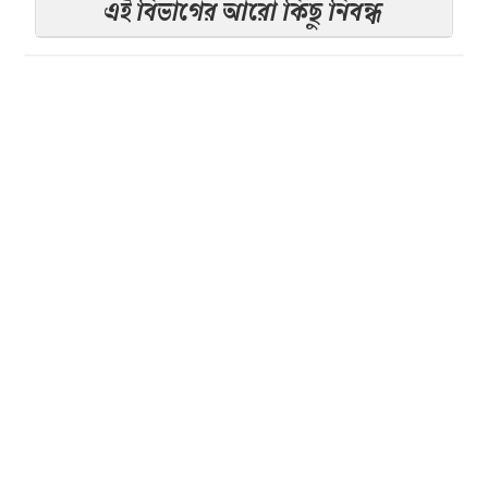
এই বিভাগের আরো কিছু নিবন্ধ