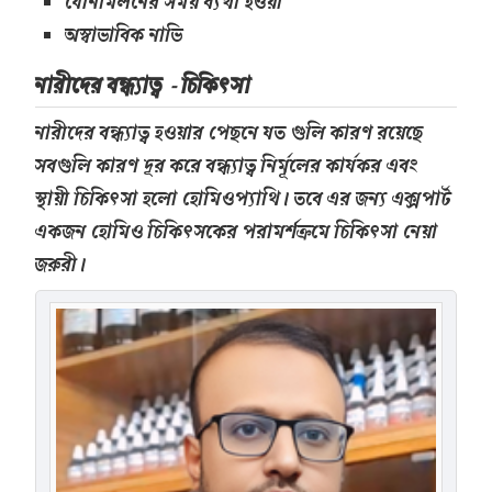
যৌনমিলনের সময় ব্যথা হওয়া
অস্বাভাবিক নাভি
নারীদের বন্ধ্যাত্ব - চিকিৎসা
নারীদের বন্ধ্যাত্ব হওয়ার পেছনে যত গুলি কারণ রয়েছে
সবগুলি কারণ দূর করে বন্ধ্যাত্ব নির্মূলের কার্যকর এবং
স্থায়ী চিকিৎসা হলো হোমিওপ্যাথি। তবে এর জন্য এক্সপার্ট
একজন হোমিও চিকিৎসকের পরামর্শক্রমে চিকিৎসা নেয়া
জরুরী।