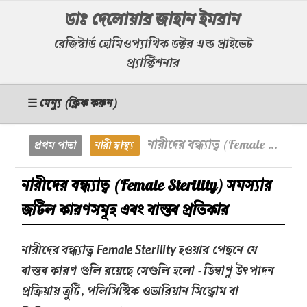
ডাঃ দেলোয়ার জাহান ইমরান
রেজিস্টার্ড হোমিওপ্যাথিক ডক্টর এন্ড প্রাইভেট
প্র্যাক্টিশনার
☰ মেন্যু (ক্লিক করুন)
নারীদের বন্ধ্যাত্ব (Female Sterility) সমস্যার জটিল কারণসমূহ এবং বাস্তব প্রতিকার
প্রথম পাতা
নারী স্বাস্থ্য
নারীদের বন্ধ্যাত্ব (Female Sterility) সমস্যার
জটিল কারণসমূহ এবং বাস্তব প্রতিকার
নারীদের বন্ধ্যাত্ব
হওয়ার পেছনে যে
Female Sterility
বাস্তব কারণ গুলি রয়েছে সেগুলি হলো - ডিম্বাণু উৎপাদন
প্রক্রিয়ায় ত্রুটি, পলিসিস্টিক ওভারিয়ান সিন্ড্রোম বা